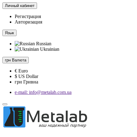
Личный кабинет
Регистрация
Авторизация
Язык
Russian
Ukrainian
грн
Валюта
€ Euro
$ US Dollar
грн Гривна
e-mail: info@metalab.com.ua