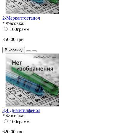
2-Меркаптоэтанол
*
Фасовка:
100грамм
850.00 грн
В корзину
3,4-Диметилфенол
*
Фасовка:
100грамм
620.00 грн