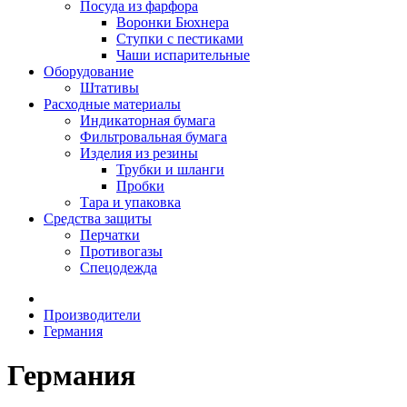
Посуда из фарфора
Воронки Бюхнера
Ступки с пестиками
Чаши испарительные
Оборудование
Штативы
Расходные материалы
Индикаторная бумага
Фильтровальная бумага
Изделия из резины
Трубки и шланги
Пробки
Тара и упаковка
Средства защиты
Перчатки
Противогазы
Спецодежда
Производители
Германия
Германия