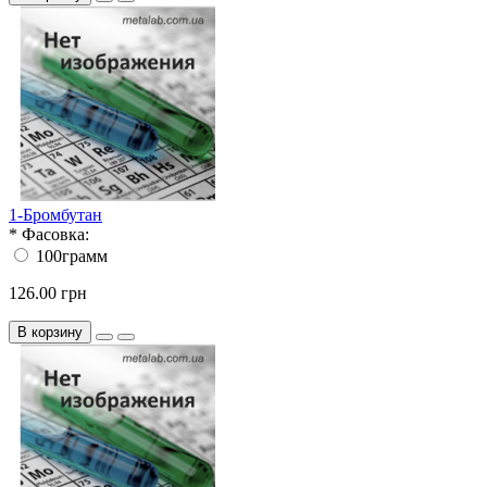
1-Бромбутан
*
Фасовка:
100грамм
126.00 грн
В корзину