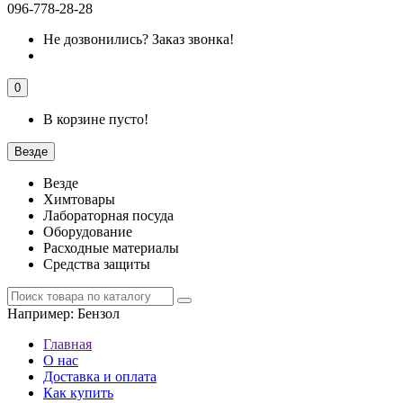
096-778-28-28
Не дозвонились?
Заказ звонка!
0
В корзине пусто!
Везде
Везде
Химтовары
Лабораторная посуда
Оборудование
Расходные материалы
Средства защиты
Например:
Бензол
Главная
О нас
Доставка и оплата
Как купить