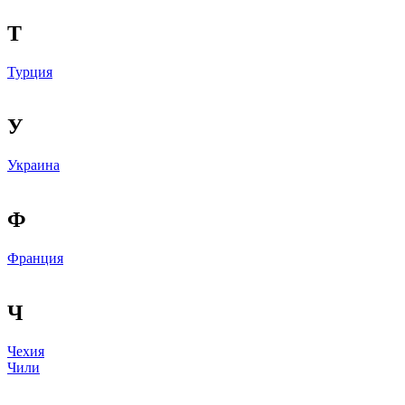
Т
Турция
У
Украина
Ф
Франция
Ч
Чехия
Чили