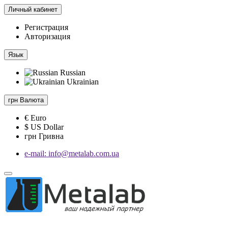
Личный кабинет
Регистрация
Авторизация
Язык
Russian
Ukrainian
грн
Валюта
€ Euro
$ US Dollar
грн Гривна
e-mail: info@metalab.com.ua