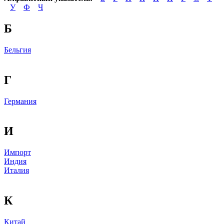
У
Ф
Ч
Б
Бельгия
Г
Германия
И
Импорт
Индия
Италия
К
Китай