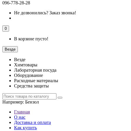
096-778-28-28
Не дозвонились?
Заказ звонка!
0
В корзине пусто!
Везде
Везде
Химтовары
Лабораторная посуда
Оборудование
Расходные материалы
Средства защиты
Например:
Бензол
Главная
О нас
Доставка и оплата
Как купить