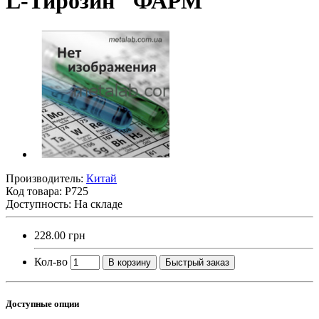
L-Тирозин "ФАРМ"
Производитель:
Китай
Код товара:
Р725
Доступность: На складе
228.00 грн
Кол-во
В корзину
Быстрый заказ
Доступные опции