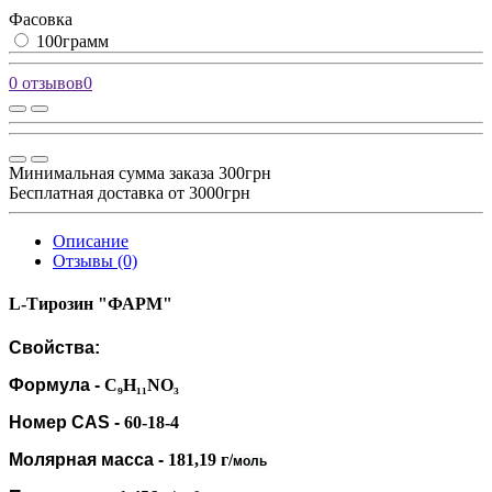
Фасовка
100грамм
0 отзывов
0
Минимальная сумма заказа 300грн
Бесплатная доставка от 3000грн
Описание
Отзывы (0)
L-Тирозин "ФАРМ"
Свойства:
Формула
-
C₉H₁₁NO₃
Номер
CAS
-
60-18-4
Молярная масса
-
181,19 г/
моль