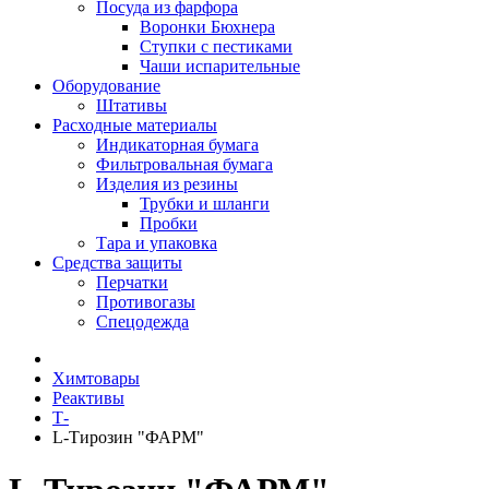
Посуда из фарфора
Воронки Бюхнера
Ступки с пестиками
Чаши испарительные
Оборудование
Штативы
Расходные материалы
Индикаторная бумага
Фильтровальная бумага
Изделия из резины
Трубки и шланги
Пробки
Тара и упаковка
Средства защиты
Перчатки
Противогазы
Спецодежда
Химтовары
Реактивы
Т-
L-Тирозин "ФАРМ"