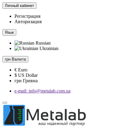
Личный кабинет
Регистрация
Авторизация
Язык
Russian
Ukrainian
грн
Валюта
€ Euro
$ US Dollar
грн Гривна
e-mail: info@metalab.com.ua