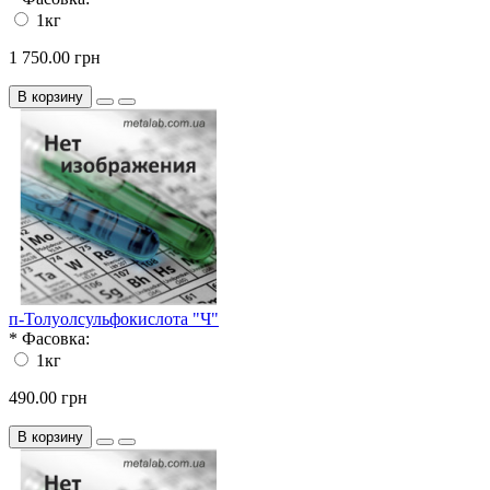
1кг
1 750.00 грн
В корзину
п-Толуолсульфокислота "Ч"
*
Фасовка:
1кг
490.00 грн
В корзину