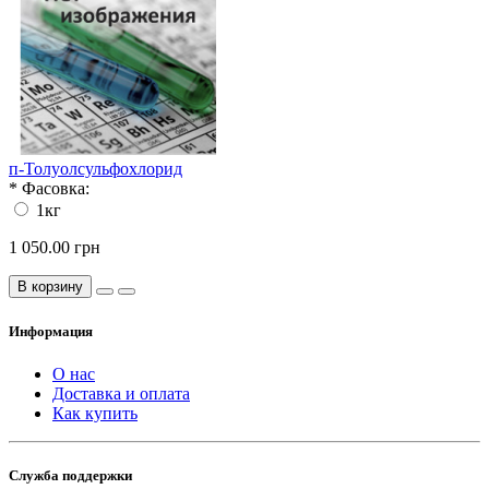
п-Толуолсульфохлорид
*
Фасовка:
1кг
1 050.00 грн
В корзину
Информация
О нас
Доставка и оплата
Как купить
Служба поддержки