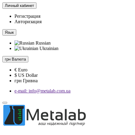
Личный кабинет
Регистрация
Авторизация
Язык
Russian
Ukrainian
грн
Валюта
€ Euro
$ US Dollar
грн Гривна
e-mail: info@metalab.com.ua