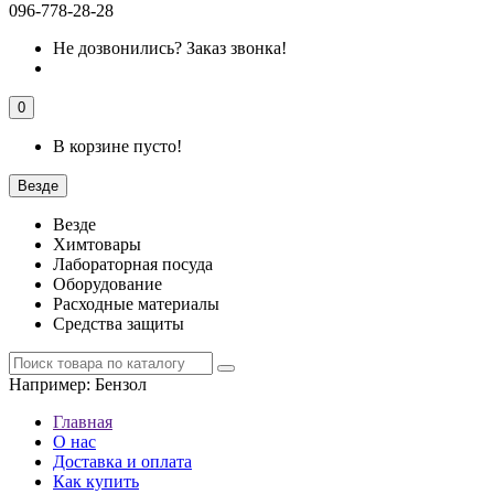
096-778-28-28
Не дозвонились?
Заказ звонка!
0
В корзине пусто!
Везде
Везде
Химтовары
Лабораторная посуда
Оборудование
Расходные материалы
Средства защиты
Например:
Бензол
Главная
О нас
Доставка и оплата
Как купить