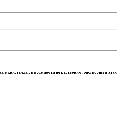
тные кристаллы, в воде почти не растворим,
растворим
в этан