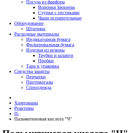
Посуда из фарфора
Воронки Бюхнера
Ступки с пестиками
Чаши испарительные
Оборудование
Штативы
Расходные материалы
Индикаторная бумага
Фильтровальная бумага
Изделия из резины
Трубки и шланги
Пробки
Тара и упаковка
Средства защиты
Перчатки
Противогазы
Спецодежда
Химтовары
Реактивы
П-
Пальмитиновая кислота "Ч"