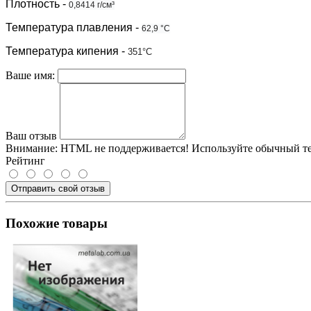
Плотность
-
0,8414 г/см³
Температура плавления
-
62,9 °C
Температура кипения -
351°C
Ваше имя:
Ваш отзыв
Внимание:
HTML не поддерживается! Используйте обычный те
Рейтинг
Отправить свой отзыв
Похожие товары