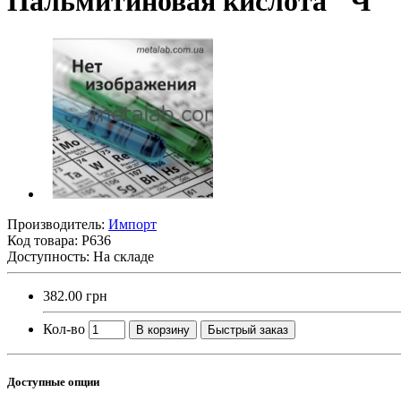
Пальмитиновая кислота "Ч"
Производитель:
Импорт
Код товара:
Р636
Доступность: На складе
382.00 грн
Кол-во
В корзину
Быстрый заказ
Доступные опции