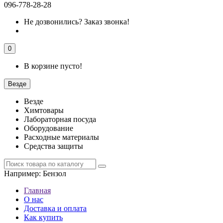
096-778-28-28
Не дозвонились?
Заказ звонка!
0
В корзине пусто!
Везде
Везде
Химтовары
Лабораторная посуда
Оборудование
Расходные материалы
Средства защиты
Например:
Бензол
Главная
О нас
Доставка и оплата
Как купить