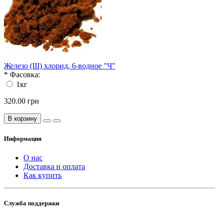
Железо (III) хлорид, 6-водное "Ч"
*
Фасовка:
1кг
320.00 грн
В корзину
Информация
О нас
Доставка и оплата
Как купить
Служба поддержки