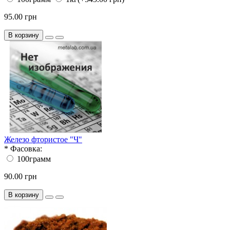
95.00 грн
В корзину
Железо фтористое "Ч"
*
Фасовка:
100грамм
90.00 грн
В корзину