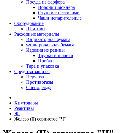
Посуда из фарфора
Воронки Бюхнера
Ступки с пестиками
Чаши испарительные
Оборудование
Штативы
Расходные материалы
Индикаторная бумага
Фильтровальная бумага
Изделия из резины
Трубки и шланги
Пробки
Тара и упаковка
Средства защиты
Перчатки
Противогазы
Спецодежда
Химтовары
Реактивы
Ж-
Железо (II) сернистое "Ч"