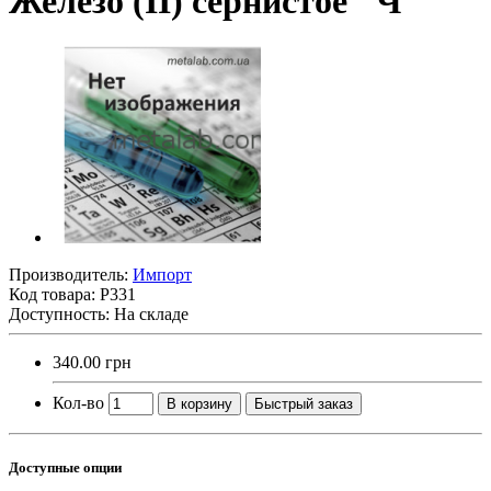
Железо (II) сернистое "Ч"
Производитель:
Импорт
Код товара:
Р331
Доступность: На складе
340.00 грн
Кол-во
В корзину
Быстрый заказ
Доступные опции