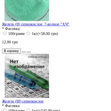
Железо (II) сернокислое, 7-водное "ХЧ"
*
Фасовка:
100грамм
1кг
(+58.00 грн)
12.00 грн
В корзину
Железо (III) сернокислое
*
Фасовка:
100грамм
1кг
(+545.00 грн)