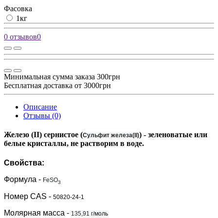
Фасовка
1кг
0 отзывов
0
Минимальная сумма заказа 300грн
Бесплатная доставка от 3000грн
Описание
Отзывы (0)
Железо (II) сернистое
(
) - зеленоватые или
Сульфит железа(II)
белые кристаллы, не растворим в воде.
Свойства:
Формула
-
FeSO
3
Номер
CAS
-
50820-24-1
Молярная масса
-
135,91 г/
моль