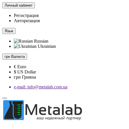
Личный кабинет
Регистрация
Авторизация
Язык
Russian
Ukrainian
грн
Валюта
€ Euro
$ US Dollar
грн Гривна
e-mail: info@metalab.com.ua