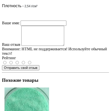
Плотность
-
2,54 г/см³
Ваше имя:
Ваш отзыв
Внимание:
HTML не поддерживается! Используйте обычный
текст!
Рейтинг
Отправить свой отзыв
Похожие товары