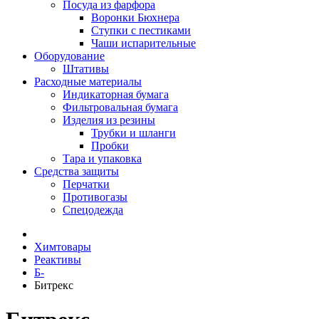
Посуда из фарфора
Воронки Бюхнера
Ступки с пестиками
Чаши испарительные
Оборудование
Штативы
Расходные материалы
Индикаторная бумага
Фильтровальная бумага
Изделия из резины
Трубки и шланги
Пробки
Тара и упаковка
Средства защиты
Перчатки
Противогазы
Спецодежда
Химтовары
Реактивы
Б-
Битрекс