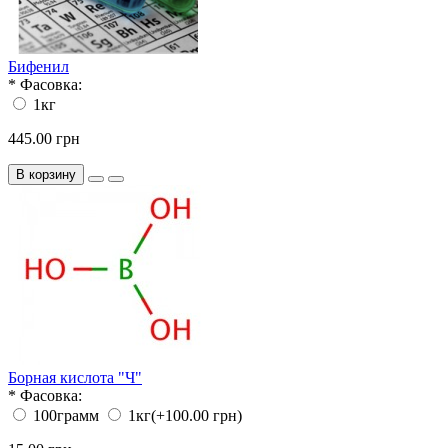
Бифенил
*
Фасовка:
1кг
445.00 грн
В корзину
Борная кислота "Ч"
*
Фасовка:
100грамм
1кг
(+100.00 грн)