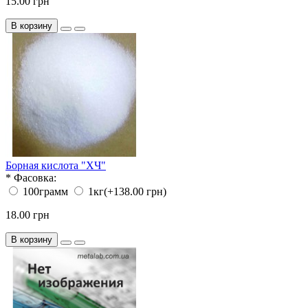
15.00 грн
В корзину
Борная кислота "ХЧ"
*
Фасовка:
100грамм
1кг
(+138.00 грн)
18.00 грн
В корзину