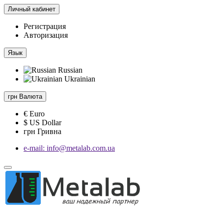
Личный кабинет
Регистрация
Авторизация
Язык
Russian
Ukrainian
грн
Валюта
€ Euro
$ US Dollar
грн Гривна
e-mail: info@metalab.com.ua