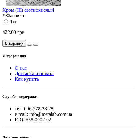
Хром (III) азотнокислый
*
Фасовка:
1кг
422.00 грн
В корзину
Информация
О нас
Доставка и оплата
Как купить
Служба поддержки
тел: 096-778-28-28
e-mail: info@metalab.com.ua
ICQ: 558-000-102
Дополнительно