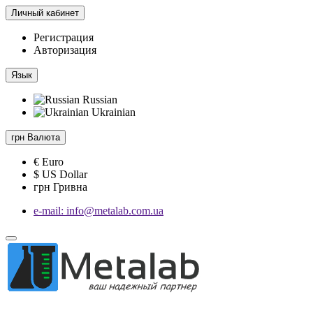
Личный кабинет
Регистрация
Авторизация
Язык
Russian
Ukrainian
грн
Валюта
€ Euro
$ US Dollar
грн Гривна
e-mail: info@metalab.com.ua