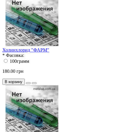
Холинхлорид "ФАРМ"
*
Фасовка:
100грамм
180.00 грн
В корзину