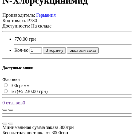
N-Хлорсукцинимид
Производитель:
Германия
Код товара:
Р780
Доступность: На складе
770.00 грн
Кол-во
В корзину
Быстрый заказ
Доступные опции
Фасовка
100грамм
1кг
(+5 230.00 грн)
0 отзывов
0
Минимальная сумма заказа 300грн
Бесплатная доставка от 3000грн