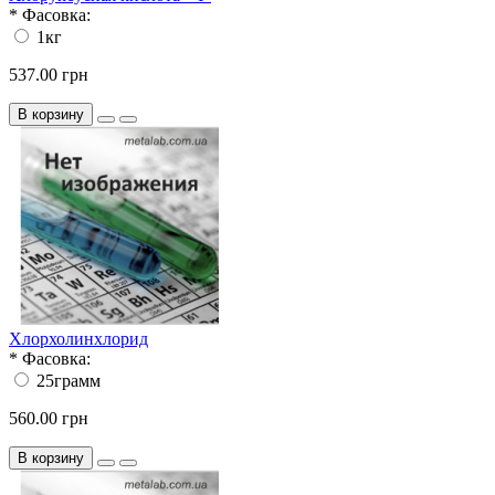
*
Фасовка:
1кг
537.00 грн
В корзину
Хлорхолинхлорид
*
Фасовка:
25грамм
560.00 грн
В корзину