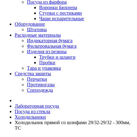
Посуда из фарфора
Воронки Бюхнера
Ступки с пестиками
Чаши испарительные
Оборудование
Штативы
Расходные материалы
Индикаторная бумага
Фильтровальная бумага
Изделия из резины
Трубки и шланги
Пробки
Тара и упаковка
Средства защиты
Перчатки
Противогазы
Спецодежда
Лабораторная посуда
Посуда из стекла
Холодильники
Холодильник прямой со шлифами 29/32-29/32 - 300мм,
ТС