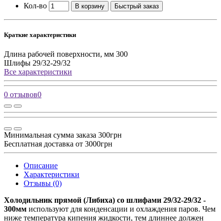
Кол-во
В корзину
Быстрый заказ
Краткие характеристики
Длина рабочей поверхности, мм
300
Шлифы
29/32-29/32
Все характеристики
0 отзывов
0
Минимальная сумма заказа 300грн
Бесплатная доставка от 3000грн
Описание
Характеристики
Отзывы (0)
Холодильник прямой (Либиха) со шлифами 29/32-29/32 -
300мм
используют для конденсации и охлаждения паров. Чем
ниже температура кипения жидкости, тем длиннее должен