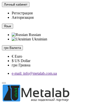
Личный кабинет
Регистрация
Авторизация
Язык
Russian
Ukrainian
грн
Валюта
€ Euro
$ US Dollar
грн Гривна
e-mail: info@metalab.com.ua