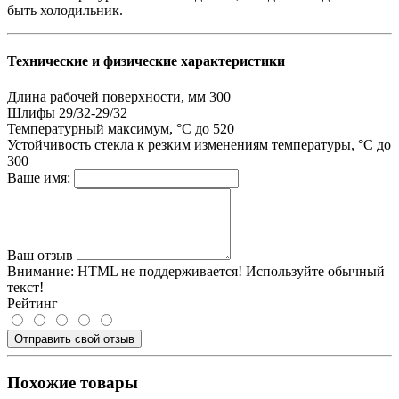
быть холодильник.
Технические и физические характеристики
Длина рабочей поверхности, мм
300
Шлифы
29/32-29/32
Температурный максимум, °C
до 520
Устойчивость стекла к резким изменениям температуры, °C
до
300
Ваше имя:
Ваш отзыв
Внимание:
HTML не поддерживается! Используйте обычный
текст!
Рейтинг
Отправить свой отзыв
Похожие товары