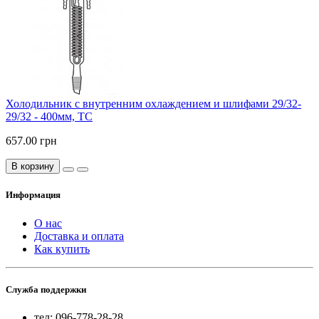
Холодильник с внутренним охлаждением и шлифами 29/32-
29/32 - 400мм, ТС
657.00 грн
В корзину
Информация
О нас
Доставка и оплата
Как купить
Служба поддержки
тел: 096-778-28-28