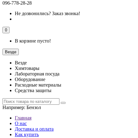
096-778-28-28
Не дозвонились?
Заказ звонка!
0
В корзине пусто!
Везде
Везде
Химтовары
Лабораторная посуда
Оборудование
Расходные материалы
Средства защиты
Например:
Бензол
Главная
О нас
Доставка и оплата
Как купить