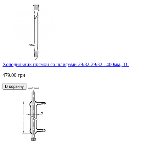
Холодильник прямой со шлифами 29/32-29/32 - 400мм, ТС
479.00 грн
В корзину