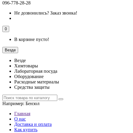
096-778-28-28
Не дозвонились?
Заказ звонка!
0
В корзине пусто!
Везде
Везде
Химтовары
Лабораторная посуда
Оборудование
Расходные материалы
Средства защиты
Например:
Бензол
Главная
О нас
Доставка и оплата
Как купить