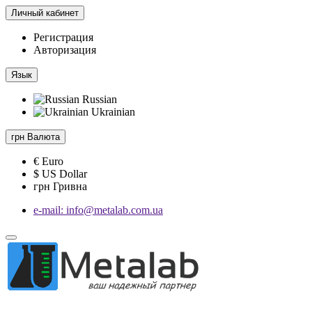
Личный кабинет
Регистрация
Авторизация
Язык
Russian
Ukrainian
грн
Валюта
€ Euro
$ US Dollar
грн Гривна
e-mail: info@metalab.com.ua