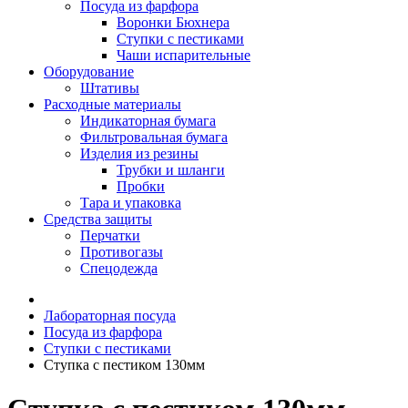
Посуда из фарфора
Воронки Бюхнера
Ступки с пестиками
Чаши испарительные
Оборудование
Штативы
Расходные материалы
Индикаторная бумага
Фильтровальная бумага
Изделия из резины
Трубки и шланги
Пробки
Тара и упаковка
Средства защиты
Перчатки
Противогазы
Спецодежда
Лабораторная посуда
Посуда из фарфора
Ступки с пестиками
Ступка с пестиком 130мм