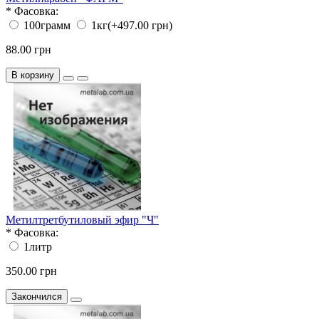
*
Фасовка:
100грамм
1кг
(+497.00 грн)
88.00 грн
В корзину
Метилтретбутиловый эфир "Ч"
*
Фасовка:
1литр
350.00 грн
Закончился