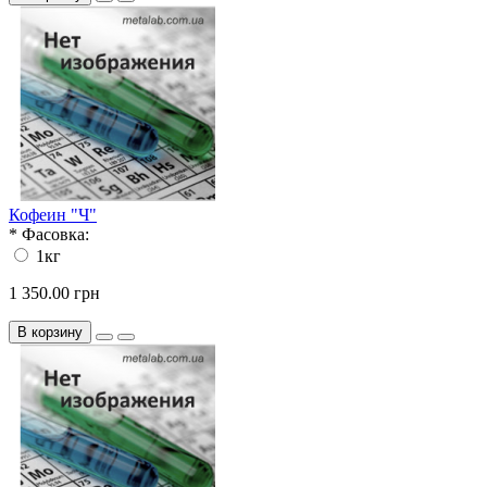
Кофеин "Ч"
*
Фасовка:
1кг
1 350.00 грн
В корзину