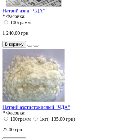
Натрий азид "ЧДА"
*
Фасовка:
100грамм
1 240.00 грн
В корзину
Натрий азотистокислый "ЧДА"
*
Фасовка:
100грамм
1кг
(+135.00 грн)
25.00 грн