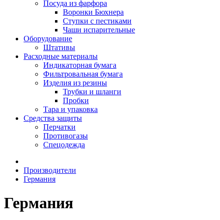
Посуда из фарфора
Воронки Бюхнера
Ступки с пестиками
Чаши испарительные
Оборудование
Штативы
Расходные материалы
Индикаторная бумага
Фильтровальная бумага
Изделия из резины
Трубки и шланги
Пробки
Тара и упаковка
Средства защиты
Перчатки
Противогазы
Спецодежда
Производители
Германия
Германия