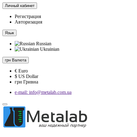
Личный кабинет
Регистрация
Авторизация
Язык
Russian
Ukrainian
грн
Валюта
€ Euro
$ US Dollar
грн Гривна
e-mail: info@metalab.com.ua