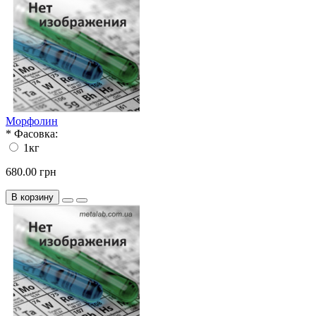
Морфолин
*
Фасовка:
1кг
680.00 грн
В корзину