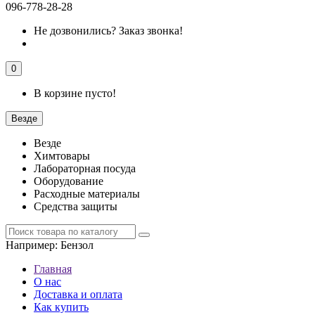
096-778-28-28
Не дозвонились?
Заказ звонка!
0
В корзине пусто!
Везде
Везде
Химтовары
Лабораторная посуда
Оборудование
Расходные материалы
Средства защиты
Например:
Бензол
Главная
О нас
Доставка и оплата
Как купить