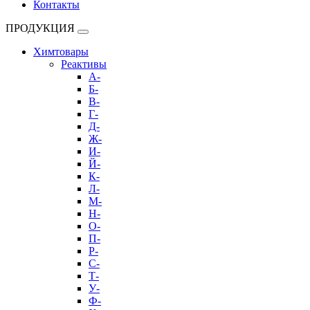
Контакты
ПРОДУКЦИЯ
Химтовары
Реактивы
А-
Б-
В-
Г-
Д-
Ж-
И-
Й-
К-
Л-
М-
Н-
О-
П-
Р-
С-
Т-
У-
Ф-