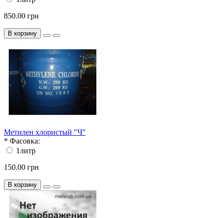
850.00 грн
В корзину
Метилен хлористый "Ч"
*
Фасовка:
1литр
150.00 грн
В корзину