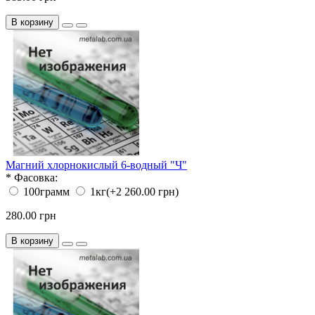
В корзину
Магний хлорнокислый 6-водный "Ч"
*
Фасовка:
100грамм
1кг
(+2 260.00 грн)
280.00 грн
В корзину