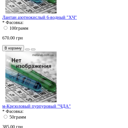
Лантан азотнокислый 6-водный "ХЧ"
*
Фасовка:
100грамм
670.00 грн
В корзину
м-Крезоловый пурпуровый "ЧДА"
*
Фасовка:
50грамм
385.00 грн