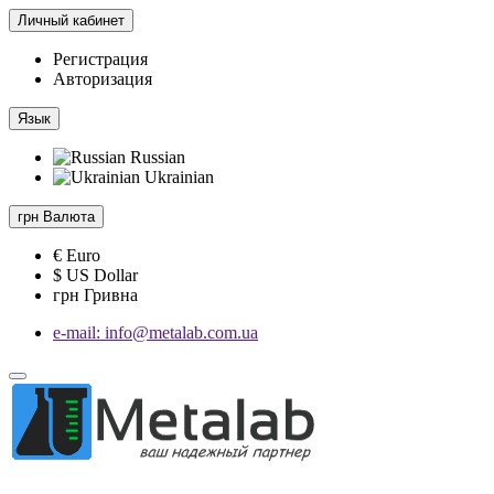
Личный кабинет
Регистрация
Авторизация
Язык
Russian
Ukrainian
грн
Валюта
€ Euro
$ US Dollar
грн Гривна
e-mail: info@metalab.com.ua