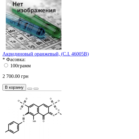
Акридиновый оранжевый, (C.I. 46005В)
*
Фасовка:
100грамм
2 700.00 грн
В корзину