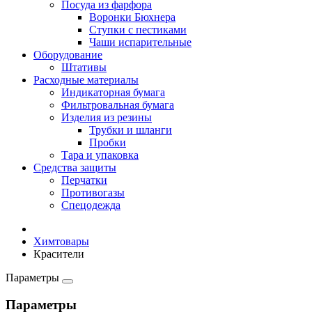
Посуда из фарфора
Воронки Бюхнера
Ступки с пестиками
Чаши испарительные
Оборудование
Штативы
Расходные материалы
Индикаторная бумага
Фильтровальная бумага
Изделия из резины
Трубки и шланги
Пробки
Тара и упаковка
Средства защиты
Перчатки
Противогазы
Спецодежда
Химтовары
Красители
Параметры
Параметры