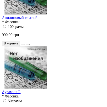
Анилиновый желтый
*
Фасовка:
100грамм
990.00 грн
В корзину
Аурамин О
*
Фасовка:
50грамм