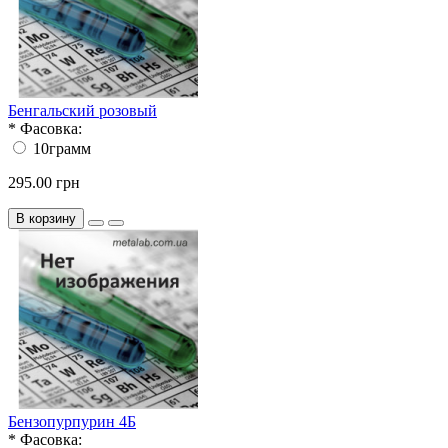
Бенгальский розовый
*
Фасовка:
10грамм
295.00 грн
В корзину
Бензопурпурин 4Б
*
Фасовка: