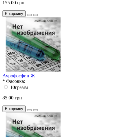
155.00 грн
В корзину
Аурофосфин Ж
*
Фасовка:
10грамм
85.00 грн
В корзину