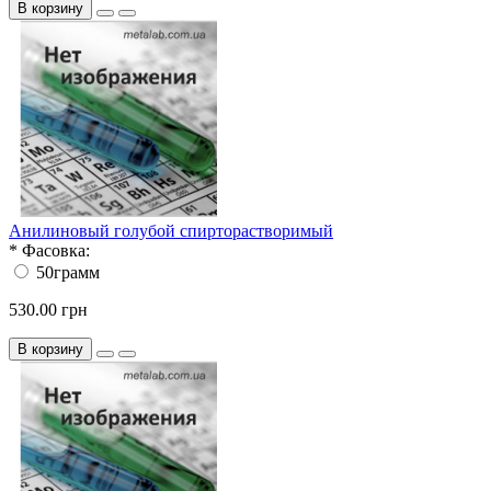
В корзину
Анилиновый голубой спирторастворимый
*
Фасовка:
50грамм
530.00 грн
В корзину