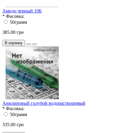
Амидо черный 10Б
*
Фасовка:
50грамм
385.00 грн
В корзину
Анилиновый голубой водорастворимый
*
Фасовка:
50грамм
335.00 грн