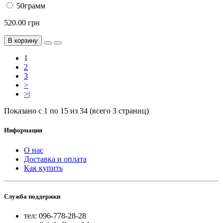
50грамм
520.00 грн
В корзину
1
2
3
>
>|
Показано с 1 по 15 из 34 (всего 3 страниц)
Информация
О нас
Доставка и оплата
Как купить
Служба поддержки
тел: 096-778-28-28