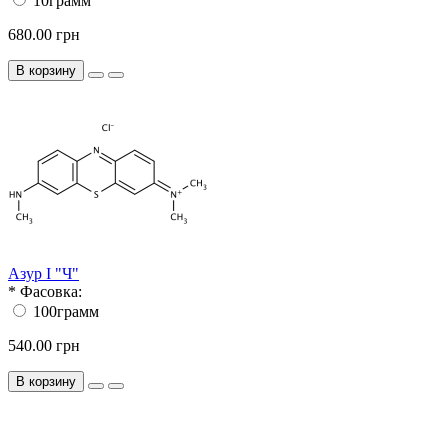
10грамм
680.00 грн
В корзину
Азур I "Ч"
*
Фасовка:
100грамм
540.00 грн
В корзину