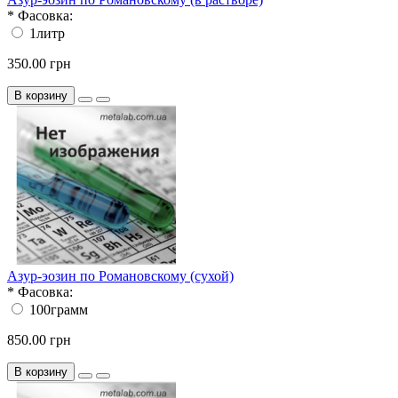
*
Фасовка:
1литр
350.00 грн
В корзину
Азур-эозин по Романовскому (сухой)
*
Фасовка:
100грамм
850.00 грн
В корзину