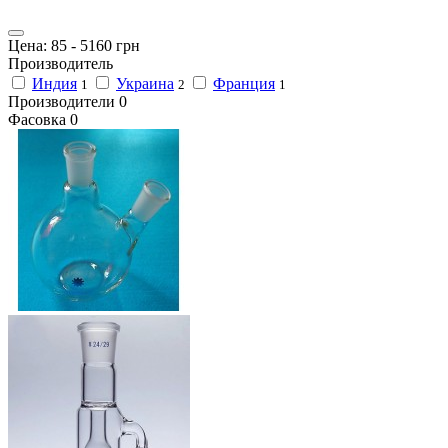
Цена:
85
-
5160
грн
Производитель
Индия
Украина
Франция
1
2
1
Производители
0
Фасовка
0