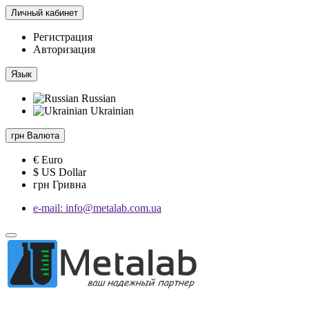
Личный кабинет
Регистрация
Авторизация
Язык
Russian
Ukrainian
грн
Валюта
€ Euro
$ US Dollar
грн Гривна
e-mail: info@metalab.com.ua