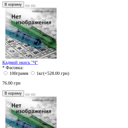
В корзину
Кадмий окись "Ч"
*
Фасовка:
100грамм
1кг
(+528.00 грн)
76.00 грн
В корзину