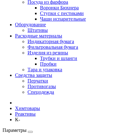
Посуда из фарфора
Воронки Бюхнера
Ступки с пестиками
Чаши испарительные
Оборудование
Штативы
Расходные материалы
Индикаторная бумага
Фильтровальная бумага
Изделия из резины
Трубки и шланги
Пробки
Тара и упаковка
Средства защиты
Перчатки
Противогазы
Спецодежда
Химтовары
Реактивы
К-
Параметры