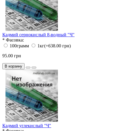
Кадмий сернокислый 8-водный "Ч"
*
Фасовка:
100грамм
1кг
(+638.00 грн)
95.00 грн
В корзину
Кадмий углекислый "Ч"
*
Фасовка: