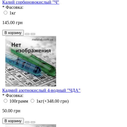
Калий сорбиновокислый "Ч"
*
Фасовка:
1кг
145.00 грн
В корзину
Кадмий азотнокислый 4-водный "ЧДА"
*
Фасовка:
100грамм
1кг
(+348.00 грн)
50.00 грн
В корзину