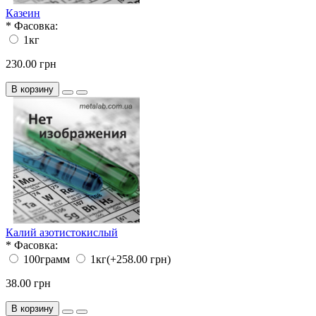
Казеин
*
Фасовка:
1кг
230.00 грн
В корзину
Калий азотистокислый
*
Фасовка:
100грамм
1кг
(+258.00 грн)
38.00 грн
В корзину