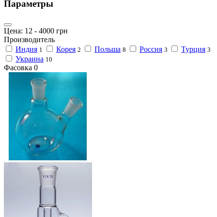
Параметры
Цена:
12
-
4000
грн
Производитель
Индия
Корея
Польша
Россия
Турция
1
2
8
3
3
Украина
10
Фасовка
0