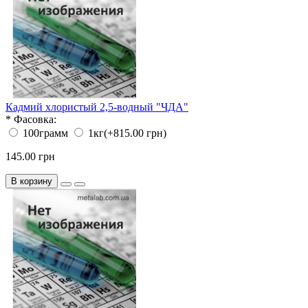
Кадмий хлористый 2,5-водный "ЧДА"
*
Фасовка:
100грамм
1кг
(+815.00 грн)
145.00 грн
В корзину