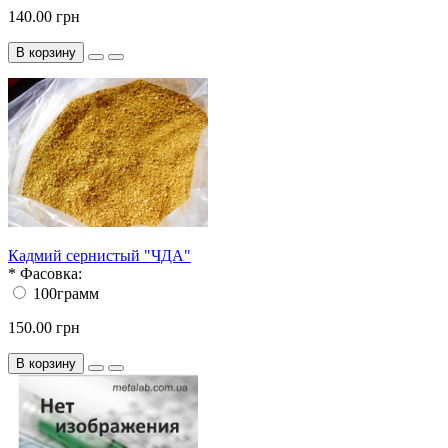
140.00 грн
В корзину
Кадмий сернистый "ЧДА"
*
Фасовка:
100грамм
150.00 грн
В корзину