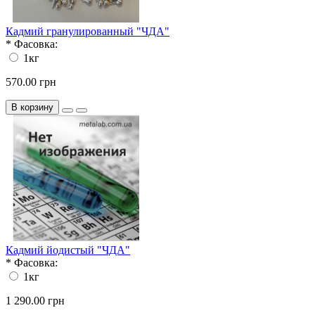
Кадмий гранулированный "ЧДА"
*
Фасовка:
1кг
570.00 грн
В корзину
Кадмий йодистый "ЧДА"
*
Фасовка:
1кг
1 290.00 грн