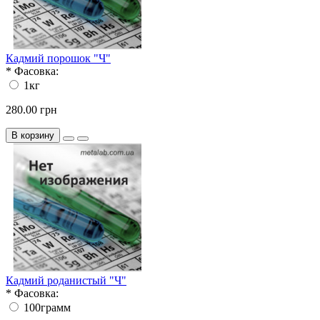
Кадмий порошок "Ч"
*
Фасовка:
1кг
280.00 грн
В корзину
Кадмий роданистый "Ч"
*
Фасовка:
100грамм