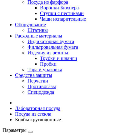
Посуда из фарфора
Воронки Бюхнера
Ступки с пестиками
Чаши испарительные
Оборудование
Штативы
Расходные материалы
Индикаторная бумага
Фильтровальная бумага
Изделия из резины
Трубки и шланги
Пробки
Тара и упаковка
Средства защиты
Перчатки
Противогазы
Спецодежда
Лабораторная посуда
Посуда из стекла
Колбы круглодонные
Параметры