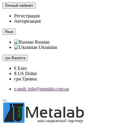
Личный кабинет
Регистрация
Авторизация
Язык
Russian
Ukrainian
грн
Валюта
€ Euro
$ US Dollar
грн Гривна
e-mail: info@metalab.com.ua