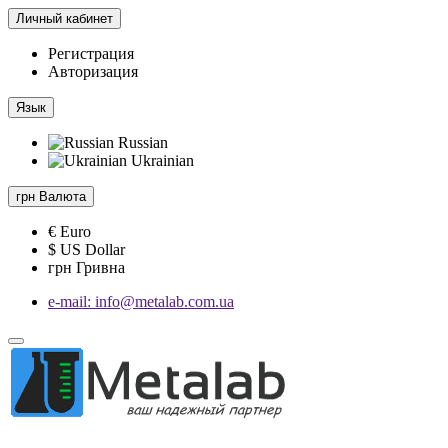
Личный кабинет
Регистрация
Авторизация
Язык
Russian
Ukrainian
грн
Валюта
€ Euro
$ US Dollar
грн Гривна
e-mail: info@metalab.com.ua