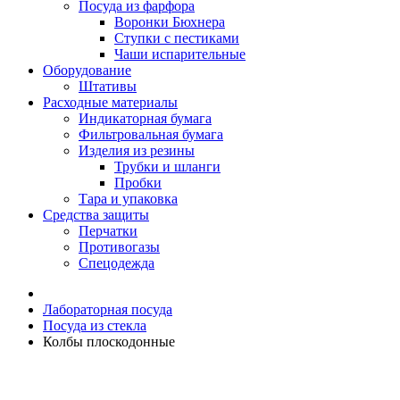
Посуда из фарфора
Воронки Бюхнера
Ступки с пестиками
Чаши испарительные
Оборудование
Штативы
Расходные материалы
Индикаторная бумага
Фильтровальная бумага
Изделия из резины
Трубки и шланги
Пробки
Тара и упаковка
Средства защиты
Перчатки
Противогазы
Спецодежда
Лабораторная посуда
Посуда из стекла
Колбы плоскодонные