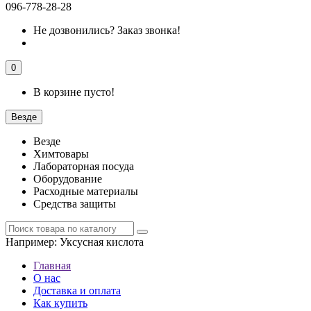
096-778-28-28
Не дозвонились?
Заказ звонка!
0
В корзине пусто!
Везде
Везде
Химтовары
Лабораторная посуда
Оборудование
Расходные материалы
Средства защиты
Например:
Уксусная кислота
Главная
О нас
Доставка и оплата
Как купить