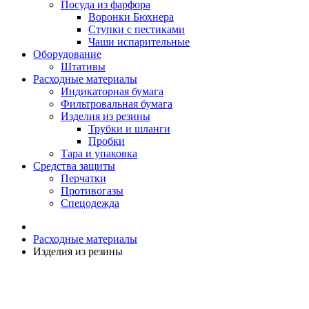
Посуда из фарфора
Воронки Бюхнера
Ступки с пестиками
Чаши испарительные
Оборудование
Штативы
Расходные материалы
Индикаторная бумага
Фильтровальная бумага
Изделия из резины
Трубки и шланги
Пробки
Тара и упаковка
Средства защиты
Перчатки
Противогазы
Спецодежда
Расходные материалы
Изделия из резины