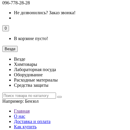
096-778-28-28
Не дозвонились?
Заказ звонка!
0
В корзине пусто!
Везде
Везде
Химтовары
Лабораторная посуда
Оборудование
Расходные материалы
Средства защиты
Например:
Бензол
Главная
О нас
Доставка и оплата
Как купить