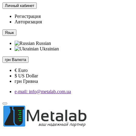
Личный кабинет
Регистрация
Авторизация
Язык
Russian
Ukrainian
грн
Валюта
€ Euro
$ US Dollar
грн Гривна
e-mail: info@metalab.com.ua