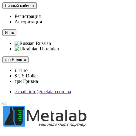
Личный кабинет
Регистрация
Авторизация
Язык
Russian
Ukrainian
грн
Валюта
€ Euro
$ US Dollar
грн Гривна
e-mail: info@metalab.com.ua