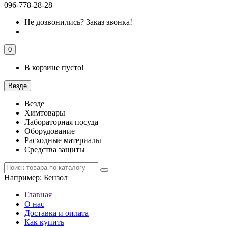
096-778-28-28
Не дозвонились?
Заказ звонка!
0
В корзине пусто!
Везде
Везде
Химтовары
Лабораторная посуда
Оборудование
Расходные материалы
Средства защиты
Например:
Бензол
Главная
О нас
Доставка и оплата
Как купить