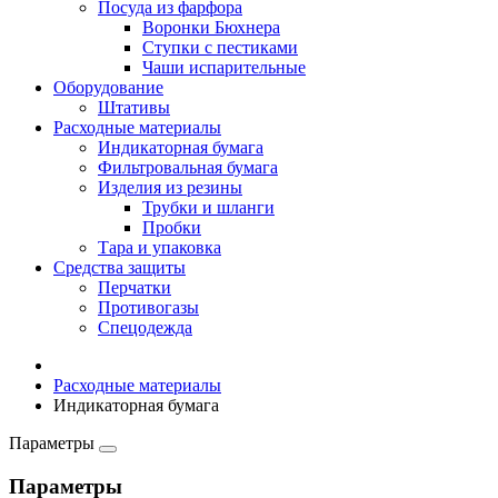
Посуда из фарфора
Воронки Бюхнера
Ступки с пестиками
Чаши испарительные
Оборудование
Штативы
Расходные материалы
Индикаторная бумага
Фильтровальная бумага
Изделия из резины
Трубки и шланги
Пробки
Тара и упаковка
Средства защиты
Перчатки
Противогазы
Спецодежда
Расходные материалы
Индикаторная бумага
Параметры
Параметры